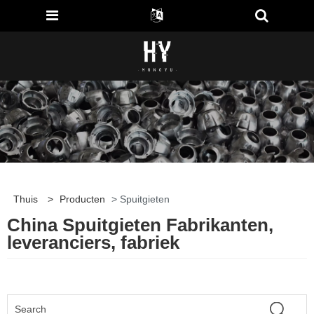
Thuis
>
Producten
> Spuitgieten
China Spuitgieten Fabrikanten,
leveranciers, fabriek