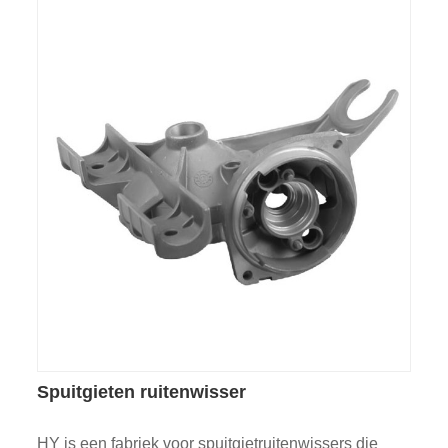
Spuitgieten ruitenwisser
HY is een fabriek voor spuitgietruitenwissers die