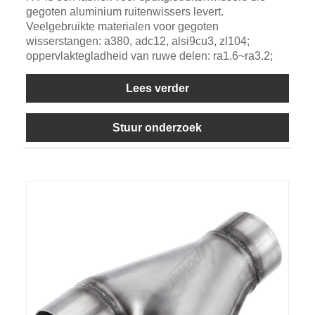
gegoten aluminium ruitenwissers levert.
Veelgebruikte materialen voor gegoten
wisserstangen: a380, adc12, alsi9cu3, zl104;
oppervlaktegladheid van ruwe delen: ra1.6~ra3.2;
Lees verder
Stuur onderzoek