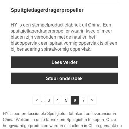
Spuitgietlagerdragerpropeller
HY is een stempelproductiefabriek uit China. Een
spuitgietlagerdragerpropeller waarin twee of meer
bladen zijn verbonden met de naaf en het
bladoppervlak een spiraalvormig oppervlak is of een
bij benadering spiraalvormig oppervlak.
Lees verder
Stuur onderzoek
<
...
3
4
5
6
7
>
HY is een professionele Spuitgieten fabrikant en leverancier in
China. Welkom in onze fabriek om Spuitgieten te kopen. Onze
hoogwaardige producten worden niet alleen in China gemaakt en