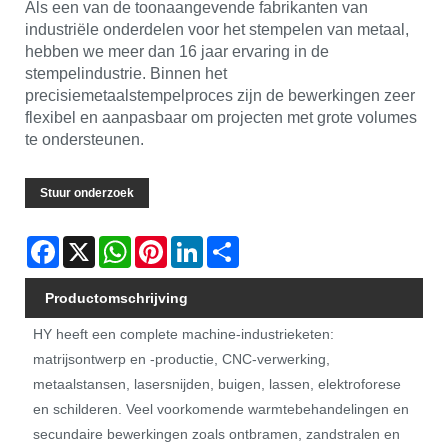
Als een van de toonaangevende fabrikanten van
industriële onderdelen voor het stempelen van metaal,
hebben we meer dan 16 jaar ervaring in de
stempelindustrie. Binnen het
precisiemetaalstempelproces zijn de bewerkingen zeer
flexibel en aanpasbaar om projecten met grote volumes
te ondersteunen.
Stuur onderzoek
Facebook
X
WhatsApp
Pinterest
LinkedIn
Share
Productomschrijving
HY heeft een complete machine-industrieketen:
matrijsontwerp en -productie, CNC-verwerking,
metaalstansen, lasersnijden, buigen, lassen, elektroforese
en schilderen. Veel voorkomende warmtebehandelingen en
secundaire bewerkingen zoals ontbramen, zandstralen en