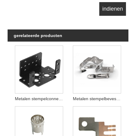
gerelateerde producten
Metalen stempelconnector
Metalen stempelbevestigingen