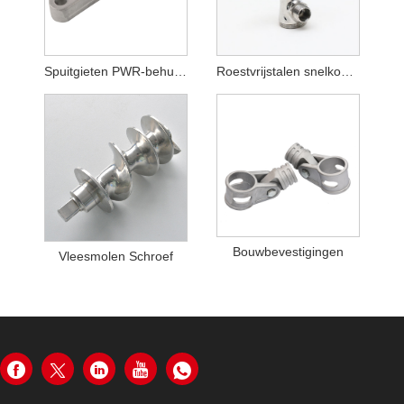
Spuitgieten PWR-behuizing
Roestvrijstalen snelkoppeling
Bouwbevestigingen
Vleesmolen Schroef