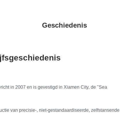
Geschiedenis
ijfsgeschiedenis
cht in 2007 en is gevestigd in Xiamen City, de "Sea
ductie van precisie-, niet-gestandaardiseerde, zelfstansende