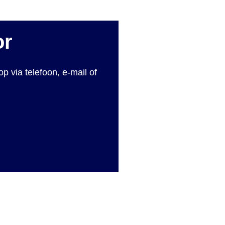
or
 via telefoon, e-mail of