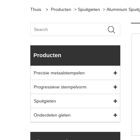
Thuis
>
Producten
>
Spuitgieten
>
Aluminium Spuit
Producten
Precisie metaalstempelen
Progressieve stempelvorm
Spuitgieten
Onderdelen gieten