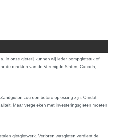
. In onze gieterij kunnen wij ieder pompgietstuk of
ar de markten van de Verenigde Staten, Canada,
f. Zandgieten zou een betere oplossing zijn. Omdat
aliteit. Maar vergeleken met investeringsgieten moeten
alen gietgietwerk. Verloren wasgieten verdient de