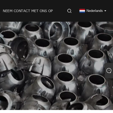
NEEM CONTACT MET ONS OP
Nederlands