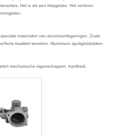
anties. Het is als een klepgieten. Het verloren
vormgieten.
 speciale materialen van aluminiumlegeringen. Zoals
fecte kwaliteit bereiken. Aluminium spuitgietstukken
betert mechanische eigenschappen, hardheid,