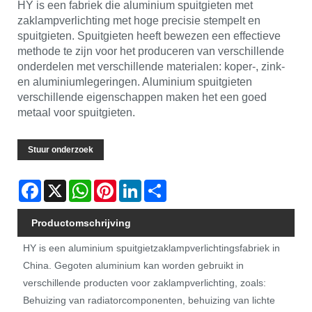
HY is een fabriek die aluminium spuitgieten met
zaklampverlichting met hoge precisie stempelt en
spuitgieten. Spuitgieten heeft bewezen een effectieve
methode te zijn voor het produceren van verschillende
onderdelen met verschillende materialen: koper-, zink-
en aluminiumlegeringen. Aluminium spuitgieten
verschillende eigenschappen maken het een goed
metaal voor spuitgieten.
Stuur onderzoek
Facebook
X
WhatsApp
Pinterest
LinkedIn
Share
Productomschrijving
HY is een aluminium spuitgietzaklampverlichtingsfabriek in
China. Gegoten aluminium kan worden gebruikt in
verschillende producten voor zaklampverlichting, zoals:
Behuizing van radiatorcomponenten, behuizing van lichte