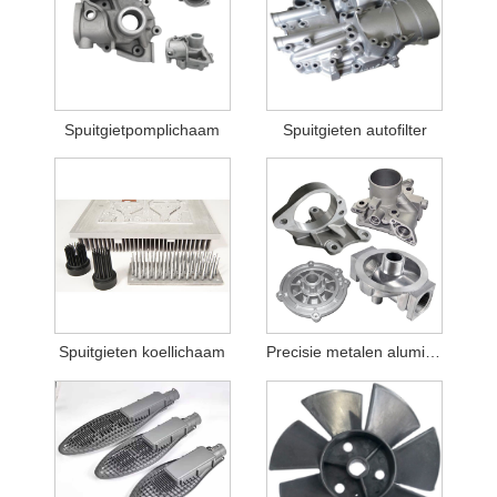
Spuitgietpomplichaam
Spuitgieten autofilter
Spuitgieten koellichaam
Precisie metalen aluminium gegoten behuizing