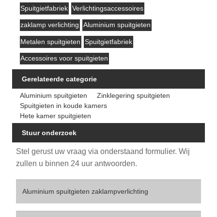
Spuitgietfabriek
Verlichtingsaccessoires
zaklamp verlichting
Aluminium spuitgieten
Metalen spuitgieten
Spuitgietfabriek
Accessoires voor spuitgieten
Gerelateerde categorie
Aluminium spuitgieten
Zinklegering spuitgieten
Spuitgieten in koude kamers
Hete kamer spuitgieten
Stuur onderzoek
Stel gerust uw vraag via onderstaand formulier. Wij
zullen u binnen 24 uur antwoorden.