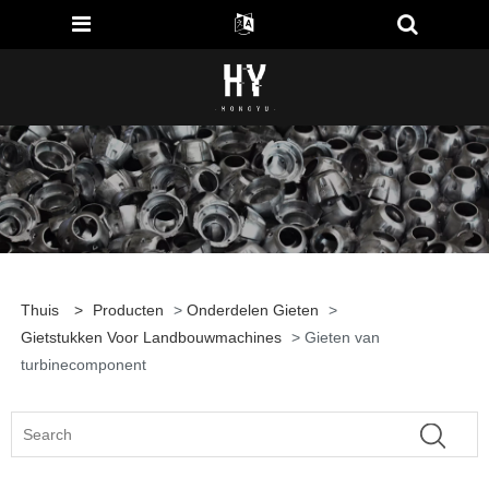
Thuis
>
Producten
>
Onderdelen Gieten
>
Gietstukken Voor Landbouwmachines
> Gieten van
turbinecomponent