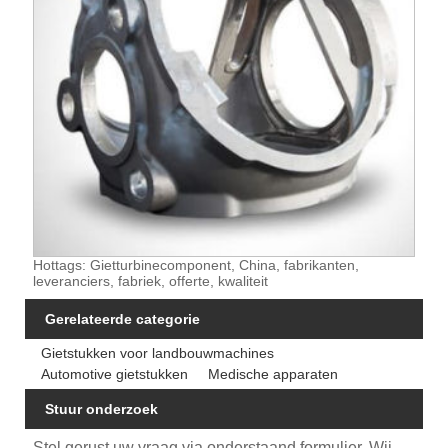
Hottags: Gietturbinecomponent, China, fabrikanten,
leveranciers, fabriek, offerte, kwaliteit
Gerelateerde categorie
Gietstukken voor landbouwmachines
Automotive gietstukken
Medische apparaten
Stuur onderzoek
Stel gerust uw vraag via onderstaand formulier. Wij