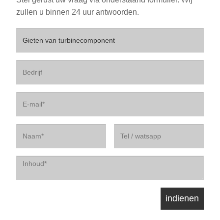
zullen u binnen 24 uur antwoorden.