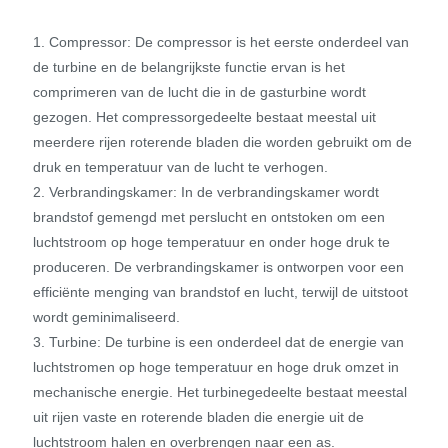
1. Compressor: De compressor is het eerste onderdeel van
de turbine en de belangrijkste functie ervan is het
comprimeren van de lucht die in de gasturbine wordt
gezogen. Het compressorgedeelte bestaat meestal uit
meerdere rijen roterende bladen die worden gebruikt om de
druk en temperatuur van de lucht te verhogen.
2. Verbrandingskamer: In de verbrandingskamer wordt
brandstof gemengd met perslucht en ontstoken om een ​​
luchtstroom op hoge temperatuur en onder hoge druk te
produceren. De verbrandingskamer is ontworpen voor een
efficiënte menging van brandstof en lucht, terwijl de uitstoot
wordt geminimaliseerd.
3. Turbine: De turbine is een onderdeel dat de energie van
luchtstromen op hoge temperatuur en hoge druk omzet in
mechanische energie. Het turbinegedeelte bestaat meestal
uit rijen vaste en roterende bladen die energie uit de
luchtstroom halen en overbrengen naar een as.