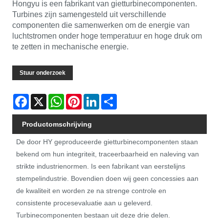
Hongyu is een fabrikant van gietturbinecomponenten.
Turbines zijn samengesteld uit verschillende
componenten die samenwerken om de energie van
luchtstromen onder hoge temperatuur en hoge druk om
te zetten in mechanische energie.
Stuur onderzoek
Facebook
X
WhatsApp
Pinterest
LinkedIn
Share
Productomschrijving
De door HY geproduceerde gietturbinecomponenten staan ​​
bekend om hun integriteit, traceerbaarheid en naleving van
strikte industrienormen. Is een fabrikant van eerstelijns
stempelindustrie. Bovendien doen wij geen concessies aan
de kwaliteit en worden ze na strenge controle en
consistente procesevaluatie aan u geleverd.
Turbinecomponenten bestaan ​​uit deze drie delen.