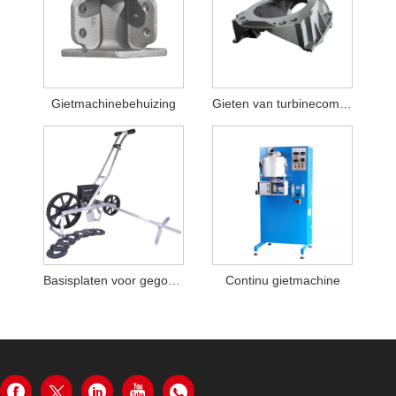
Gietmachinebehuizing
Gieten van turbinecomponent
Basisplaten voor gegoten zaaimachines
Continu gietmachine