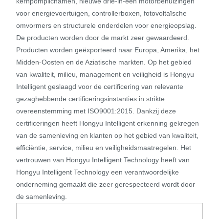
kernpomplichamen, nieuwe drie-in-één motorbehuizingen
voor energievoertuigen, controllerboxen, fotovoltaïsche
omvormers en structurele onderdelen voor energieopslag.
De producten worden door de markt zeer gewaardeerd.
Producten worden geëxporteerd naar Europa, Amerika, het
Midden-Oosten en de Aziatische markten. Op het gebied
van kwaliteit, milieu, management en veiligheid is Hongyu
Intelligent geslaagd voor de certificering van relevante
gezaghebbende certificeringsinstanties in strikte
overeenstemming met ISO9001:2015. Dankzij deze
certificeringen heeft Hongyu Intelligent erkenning gekregen
van de samenleving en klanten op het gebied van kwaliteit,
efficiëntie, service, milieu en veiligheidsmaatregelen. Het
vertrouwen van Hongyu Intelligent Technology heeft van
Hongyu Intelligent Technology een verantwoordelijke
onderneming gemaakt die zeer gerespecteerd wordt door
de samenleving.