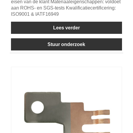
eisen van de klant Materiaaleigenschappen: voldoet
aan ROHS- en SGS-tests Kwalificatiecertificering:
ISO9001 & IATF16949
Lees verder
Stuur onderzoek