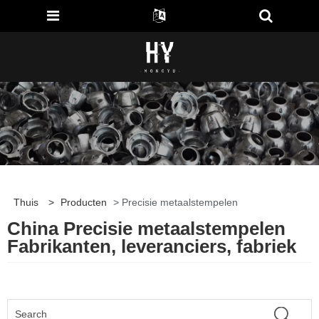
Thuis
>
Producten
> Precisie metaalstempelen
China Precisie metaalstempelen
Fabrikanten, leveranciers, fabriek