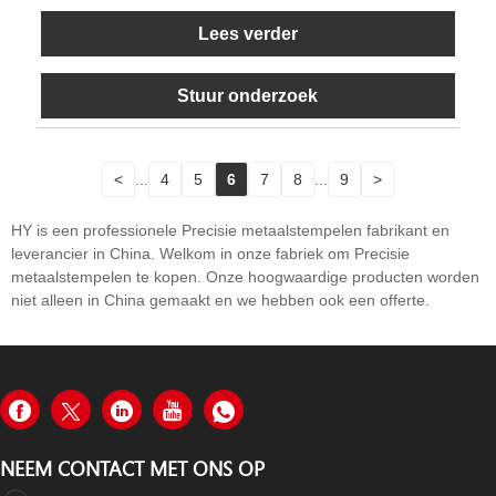
Lees verder
Stuur onderzoek
<
...
4
5
6
7
8
...
9
>
HY is een professionele Precisie metaalstempelen fabrikant en
leverancier in China. Welkom in onze fabriek om Precisie
metaalstempelen te kopen. Onze hoogwaardige producten worden
niet alleen in China gemaakt en we hebben ook een offerte.
NEEM CONTACT MET ONS OP