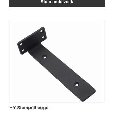
Stuur onderzoek
HY Stempelbeugel