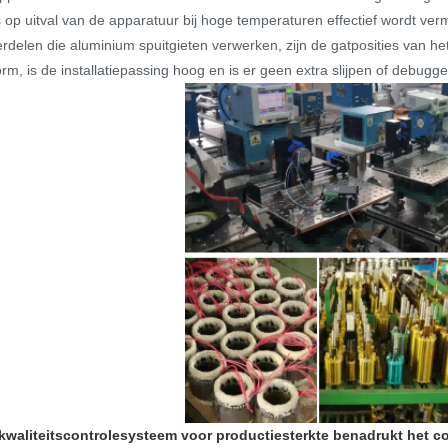
 op uitval van de apparatuur bij hoge temperaturen effectief wordt verm
rdelen die aluminium spuitgieten verwerken, zijn de gatposities van h
orm, is de installatiepassing hoog en is er geen extra slijpen of debugge
kwaliteitscontrolesysteem voor productiesterkte benadrukt het 