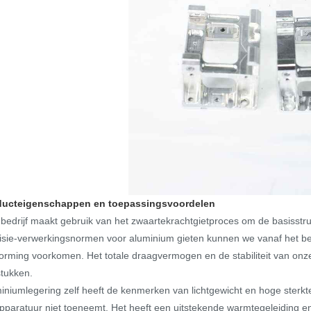
ducteigenschappen en toepassingsvoordelen
bedrijf maakt gebruik van het zwaartekrachtgietproces om de basisstru
isie-verwerkingsnormen voor aluminium gieten kunnen we vanaf het b
orming voorkomen. Het totale draagvermogen en de stabiliteit van onz
stukken.
iniumlegering zelf heeft de kenmerken van lichtgewicht en hoge sterkte
pparatuur niet toeneemt. Het heeft een uitstekende warmtegeleiding e