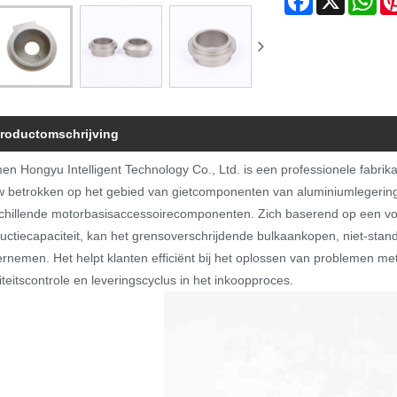
roductomschrijving
en Hongyu Intelligent Technology Co., Ltd. is een professionele fabrikant
 betrokken op het gebied van gietcomponenten van aluminiumlegeringe
chillende motorbasisaccessoirecomponenten. Zich baserend op een vo
uctiecapaciteit, kan het grensoverschrijdende bulkaankopen, niet-stan
rnemen. Het helpt klanten efficiënt bij het oplossen van problemen met 
iteitscontrole en leveringscyclus in het inkoopproces.