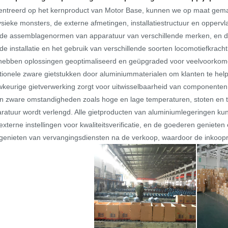
ntreerd op het kernproduct van Motor Base, kunnen we op maat gemaa
ysieke monsters, de externe afmetingen, installatiestructuur en opper
de assemblagenormen van apparatuur van verschillende merken, en de
de installatie en het gebruik van verschillende soorten locomotiefkrac
ebben oplossingen geoptimaliseerd en geüpgraded voor veelvoorkom
itionele zware gietstukken door aluminiummaterialen om klanten te hel
keurige gietverwerking zorgt voor uitwisselbaarheid van componenten
n zware omstandigheden zoals hoge en lage temperaturen, stoten en tr
ratuur wordt verlengd. Alle gietproducten van aluminiumlegeringen k
externe instellingen voor kwaliteitsverificatie, en de goederen geniete
genieten van vervangingsdiensten na de verkoop, waardoor de inkoopri