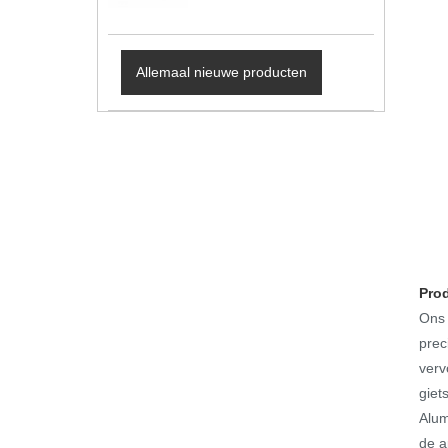
Allemaal nieuwe producten
Pro
Ons 
prec
verv
giet
Alum
de a