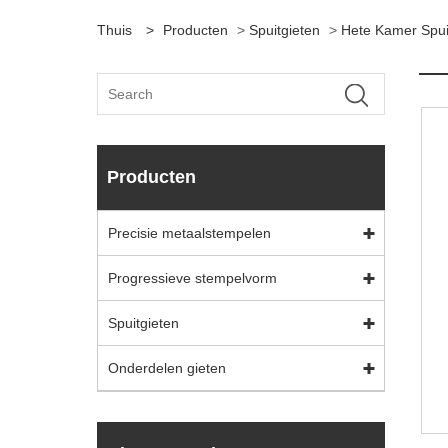
Thuis
>
Producten
>
Spuitgieten
>
Hete Kamer Spui
Producten
Precisie metaalstempelen
Progressieve stempelvorm
Spuitgieten
Onderdelen gieten