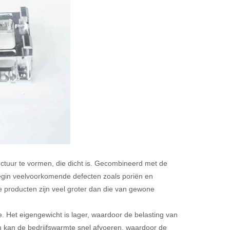
ctuur te vormen, die dicht is. Gecombineerd met de
egin veelvoorkomende defecten zoals poriën en
e producten zijn veel groter dan die van gewone
. Het eigengewicht is lager, waardoor de belasting van
n kan de bedrijfswarmte snel afvoeren, waardoor de