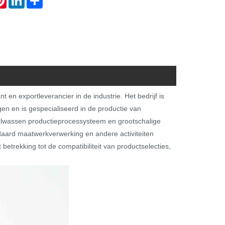
 en exportleverancier in de industrie. Het bedrijf is
n en is gespecialiseerd in de productie van
lwassen productieprocessysteem en grootschalige
daard maatwerkverwerking en andere activiteiten
betrekking tot de compatibiliteit van productselecties,