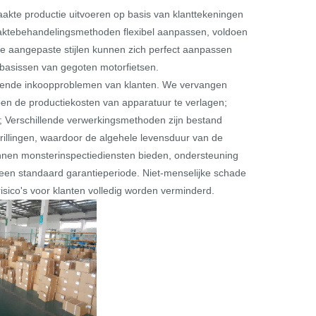
kte productie uitvoeren op basis van klanttekeningen
vlaktebehandelingsmethoden flexibel aanpassen, voldoen
 aangepaste stijlen kunnen zich perfect aanpassen
htbasissen van gegoten motorfietsen.
ende inkoopproblemen van klanten. We vervangen
pen de productiekosten van apparatuur te verlagen;
; Verschillende verwerkingsmethoden zijn bestand
illingen, waardoor de algehele levensduur van de
unnen monsterinspectiediensten bieden, ondersteuning
n een standaard garantieperiode. Niet-menselijke schade
sico's voor klanten volledig worden verminderd.