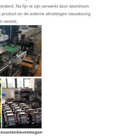
inderd. Na fijn te zijn verwerkt door aluminium
et product en de externe afmetingen nauwkeurig
n vereist.
concurrentievermogen