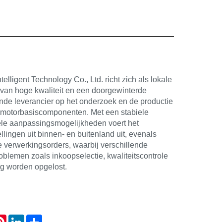
lligent Technology Co., Ltd. richt zich als lokale
 van hoge kwaliteit en een doorgewinterde
nde leverancier op het onderzoek en de productie
 motorbasiscomponenten. Met een stabiele
bele aanpassingsmogelijkheden voert het
lingen uit binnen- en buitenland uit, evenals
 verwerkingsorders, waarbij verschillende
lemen zoals inkoopselectie, kwaliteitscontrole
dig worden opgelost.
atsApp
Pinterest
LinkedIn
Share