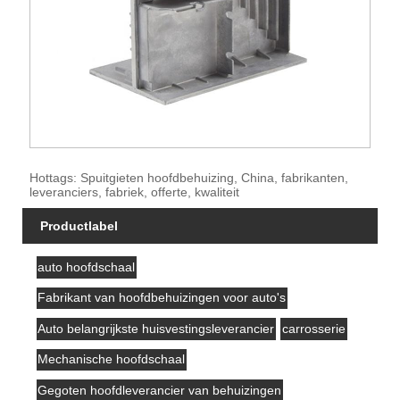
Hottags: Spuitgieten hoofdbehuizing, China, fabrikanten,
leveranciers, fabriek, offerte, kwaliteit
Productlabel
auto hoofdschaal
Fabrikant van hoofdbehuizingen voor auto's
Auto belangrijkste huisvestingsleverancier
carrosserie
Mechanische hoofdschaal
Gegoten hoofdleverancier van behuizingen