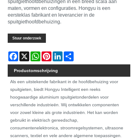
spuitgiethoofdbehuizingen in een breed scala aan
maten, vormen en configuraties. Hongyu is een
eersteklas fabrikant en leverancier in de
spuitgiethoofdbehuizing.
Stuur onderzoek
Facebook
X
WhatsApp
Pinterest
LinkedIn
Share
Productomschrijving
Als een uitstekende fabrikant in de hoofdbehuizing voor
spuitgieten, biedt Hongyu Intelligent een reeks
hoogwaardige aluminium spuitgietonderdelen voor
verschillende industrieën. Wij ontwikkelen componenten
voor zowel kleine als grote industrieën. Het kan worden
gebruikt in elektrisch gereedschap,
consumentenelektronica, stroomregelsystemen, ultrasone
scanners, textiel en vele andere algemene toepassingen.