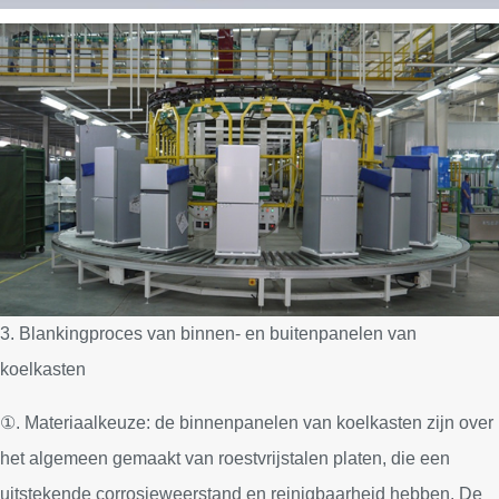
3. Blankingproces van binnen- en buitenpanelen van
koelkasten
①. Materiaalkeuze: de binnenpanelen van koelkasten zijn over
het algemeen gemaakt van roestvrijstalen platen, die een
uitstekende corrosieweerstand en reinigbaarheid hebben. De