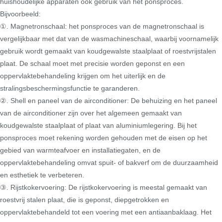
huishoudelijke apparaten ook gebruik van het ponsproces.
Bijvoorbeeld:
①. Magnetronschaal: het ponsproces van de magnetronschaal is
vergelijkbaar met dat van de wasmachineschaal, waarbij voornamelijk
gebruik wordt gemaakt van koudgewalste staalplaat of roestvrijstalen
plaat. De schaal moet met precisie worden geponst en een
oppervlaktebehandeling krijgen om het uiterlijk en de
stralingsbeschermingsfunctie te garanderen.
②. Shell en paneel van de airconditioner: De behuizing en het paneel
van de airconditioner zijn over het algemeen gemaakt van
koudgewalste staalplaat of plaat van aluminiumlegering. Bij het
ponsproces moet rekening worden gehouden met de eisen op het
gebied van warmteafvoer en installatiegaten, en de
oppervlaktebehandeling omvat spuit- of bakverf om de duurzaamheid
en esthetiek te verbeteren.
③. Rijstkokervoering: De rijstkokervoering is meestal gemaakt van
roestvrij stalen plaat, die is geponst, diepgetrokken en
oppervlaktebehandeld tot een voering met een antiaanbaklaag. Het