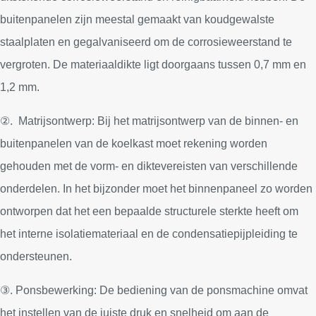
buitenpanelen zijn meestal gemaakt van koudgewalste
staalplaten en gegalvaniseerd om de corrosieweerstand te
vergroten. De materiaaldikte ligt doorgaans tussen 0,7 mm en
1,2 mm.
②. Matrijsontwerp: Bij het matrijsontwerp van de binnen- en
buitenpanelen van de koelkast moet rekening worden
gehouden met de vorm- en diktevereisten van verschillende
onderdelen. In het bijzonder moet het binnenpaneel zo worden
ontworpen dat het een bepaalde structurele sterkte heeft om
het interne isolatiemateriaal en de condensatiepijpleiding te
ondersteunen.
③. Ponsbewerking: De bediening van de ponsmachine omvat
het instellen van de juiste druk en snelheid om aan de