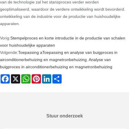
van de technologie zal het stansproces verder worden
geoptimaliseerd, waardoor de verdere ontwikkeling wordt bevorderd.
ontwikkeling van de industrie voor de productie van huishoudelijke
apparaten.
Vorig:
Stempelproces en korte introductie in de productie van schalen
voor huishoudelijke apparaten
Volgende:
Toepassing aToepassing en analyse van buigproces in
airconditionerbehuizing en magnetronbehuizing. Analyse van
buigproces in airconditionerbehuizing en magnetronbehuizing
Facebook
X
WhatsApp
Pinterest
LinkedIn
Share
Stuur onderzoek