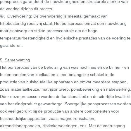
ponsproces garandeert de nauwkeurigheid en structurele sterkte van
de voering tijdens dit proces.
④. Ovenvoering: De ovenvoering is meestal gemaakt van
hittebestendig roestvrij staal. Het ponsproces omvat een nauwkeurig
matrijsontwerp en strikte procescontrole om de hoge
temperatuurbestendigheid en hygiënische prestaties van de voering te
garanderen.
5. Samenvatting
Het ponsproces van de behuizing van wasmachines en de binnen- en
buitenpanelen van koelkasten is een belangrijke schakel in de
productie van huishoudelijke apparaten en omvat meerdere stappen,
zoals materiaalkeuze, matrijsontwerp, ponsbewerking en nabewerking.
Door deze processen worden de functionaliteit en de uiterlijke kwaliteit
van het eindproduct gewaarborgd. Soortgelijke ponsprocessen worden
ook veel gebruikt bij de productie van andere componenten voor
huishoudelijke apparaten, zoals magnetronschalen,
airconditionerpanelen, rijstkokervoeringen, enz. Met de vooruitgang