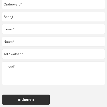
indienen